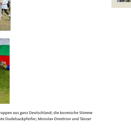
gruppen aus ganz Deutschland; die kosmische Stimme
te Dudelsackpfeifer; Miroslav Dimitriov und Tänzer