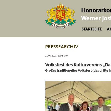
Honorarkon
Werner Jos
STARTSEITE
A
PRESSEARCHIV
21.05.2023, 20:45 Uhr
Volksfest des Kulturvereins „Das
Großes traditionelles Volksfest (das dritte