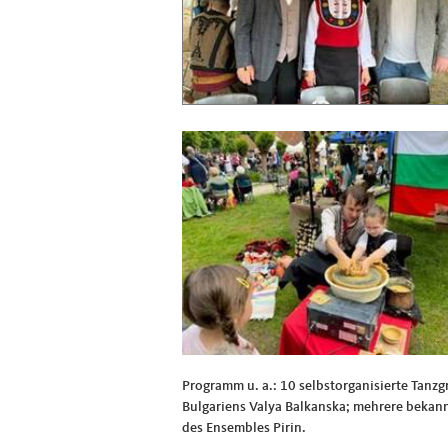
Programm u. a.: 10 selbstorganisierte Tanz
Bulgariens Valya Balkanska; mehrere bekann
des Ensembles Pirin.