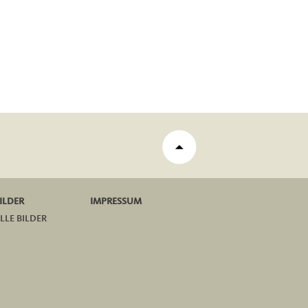
ILDER
IMPRESSUM
LLE BILDER